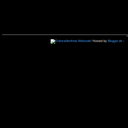
Hosted by
Blogger.de
-