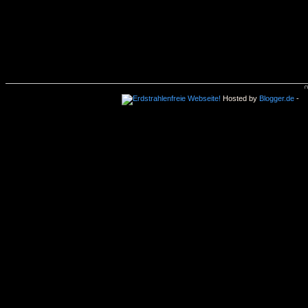
Hosted by
Blogger.de
-