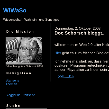
WiWaSo
Wissenschaft, Wahnsinn und Sonstiges
Donnerstag, 2. Oktober 2008
Die Mission
Doc Schorsch bloggt...
willkommen im Web 2.0, alter Koll
Hier
geht es zum frischen Blog de
Ich nehme mal stark an, dass hier
obskuren Programmiertechniken u
Erleuchtung fürs Netz seit 2006
auf der Playstation zu finden sein 
Navigation
...
comment
Startseite
Themen
Blogger.de Startseite
Suche