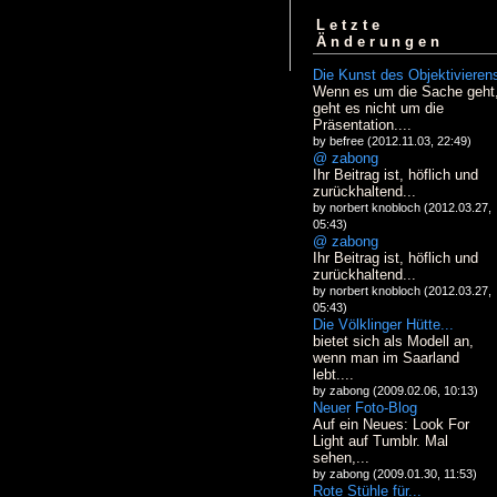
Letzte
Änderungen
Die Kunst des Objektivieren
Wenn es um die Sache geht
geht es nicht um die
Präsentation....
by befree (2012.11.03, 22:49)
@ zabong
Ihr Beitrag ist, höflich und
zurückhaltend...
by norbert knobloch (2012.03.27,
05:43)
@ zabong
Ihr Beitrag ist, höflich und
zurückhaltend...
by norbert knobloch (2012.03.27,
05:43)
Die Völklinger Hütte...
bietet sich als Modell an,
wenn man im Saarland
lebt....
by zabong (2009.02.06, 10:13)
Neuer Foto-Blog
Auf ein Neues: Look For
Light auf Tumblr. Mal
sehen,...
by zabong (2009.01.30, 11:53)
Rote Stühle für...