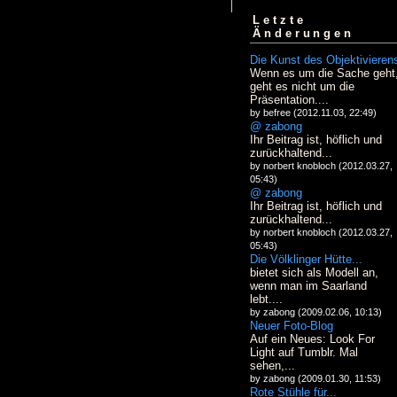
Letzte
Änderungen
Die Kunst des Objektivieren
Wenn es um die Sache geht
geht es nicht um die
Präsentation....
by befree (2012.11.03, 22:49)
@ zabong
Ihr Beitrag ist, höflich und
zurückhaltend...
by norbert knobloch (2012.03.27,
05:43)
@ zabong
Ihr Beitrag ist, höflich und
zurückhaltend...
by norbert knobloch (2012.03.27,
05:43)
Die Völklinger Hütte...
bietet sich als Modell an,
wenn man im Saarland
lebt....
by zabong (2009.02.06, 10:13)
Neuer Foto-Blog
Auf ein Neues: Look For
Light auf Tumblr. Mal
sehen,...
by zabong (2009.01.30, 11:53)
Rote Stühle für...