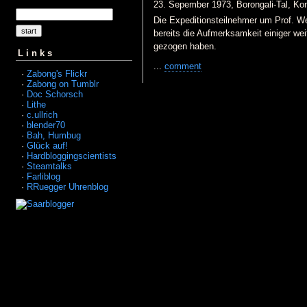
23. Sepember 1973, Borongali-Tal, Ko
Die Expeditionsteilnehmer um Prof. We
bereits die Aufmerksamkeit einiger wei
gezogen haben.
Links
...
comment
·
Zabong's Flickr
·
Zabong on Tumblr
·
Doc Schorsch
·
Lithe
·
c.ullrich
·
blender70
·
Bah, Humbug
·
Glück auf!
·
Hardbloggingscientists
·
Steamtalks
·
Farliblog
·
RRuegger Uhrenblog