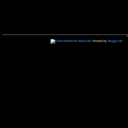
Hosted by
Blogger.de
-