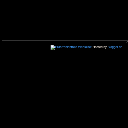
Hosted by
Blogger.de
-