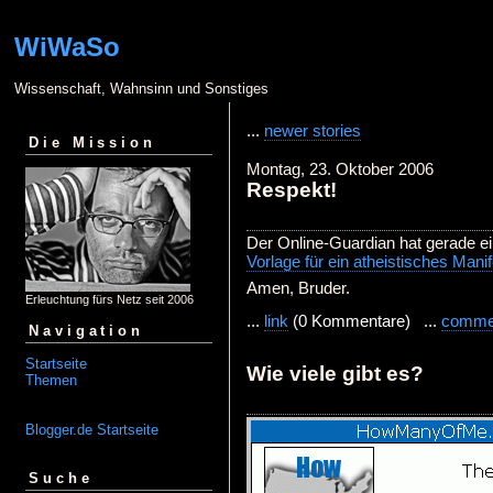
WiWaSo
Wissenschaft, Wahnsinn und Sonstiges
...
newer stories
Die Mission
Montag, 23. Oktober 2006
Respekt!
Der Online-Guardian hat gerade ein
Vorlage für ein atheistisches Manif
Amen, Bruder.
Erleuchtung fürs Netz seit 2006
...
link
(0 Kommentare) ...
comme
Navigation
Startseite
Wie viele gibt es?
Themen
Blogger.de Startseite
Suche