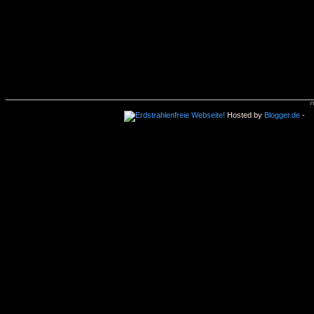
Hosted by
Blogger.de
-