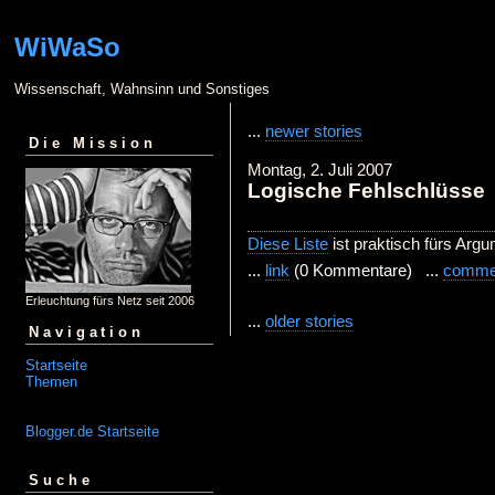
WiWaSo
Wissenschaft, Wahnsinn und Sonstiges
...
newer stories
Die Mission
Montag, 2. Juli 2007
Logische Fehlschlüsse
Diese Liste
ist praktisch fürs Argu
...
link
(0 Kommentare) ...
comme
Erleuchtung fürs Netz seit 2006
...
older stories
Navigation
Startseite
Themen
Blogger.de Startseite
Suche