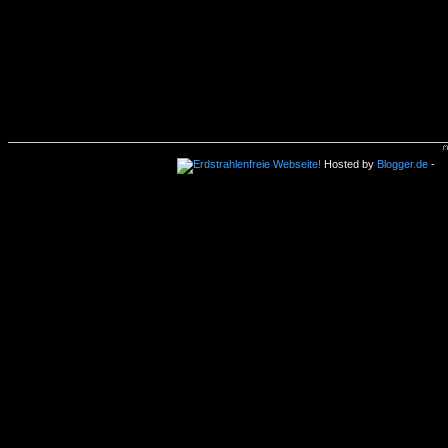
Hosted by
Blogger.de
-