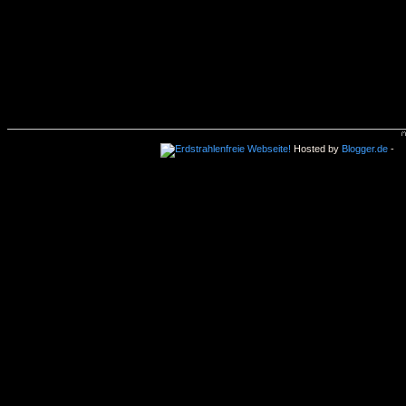
Hosted by
Blogger.de
-