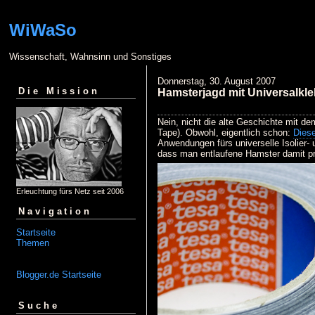
WiWaSo
Wissenschaft, Wahnsinn und Sonstiges
Donnerstag, 30. August 2007
Die Mission
Hamsterjagd mit Universalkl
Nein, nicht die alte Geschichte mit d
Tape). Obwohl, eigentlich schon:
Diese
Anwendungen fürs universelle Isolier
dass man entlaufene Hamster damit pr
Erleuchtung fürs Netz seit 2006
Navigation
Startseite
Themen
Blogger.de Startseite
Suche