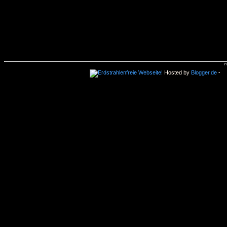
Hosted by
Blogger.de
-